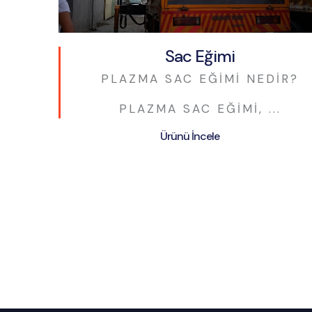
Sac Eğimi
PLAZMA SAC EĞIMI NEDIR?
PLAZMA SAC EĞIMI, ...
Ürünü İncele