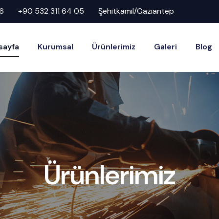
6
+90 532 311 64 05
Şehitkamil/Gaziantep
sayfa
Kurumsal
Ürünlerimiz
Galeri
Blog
Ürünlerimiz